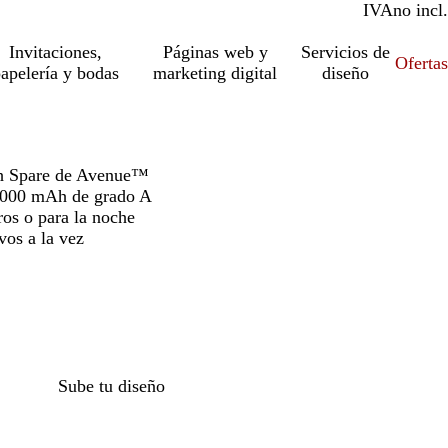
IVA
incl.
no incl.
Invitaciones,
Páginas web y
Servicios de
Ofertas
apelería y bodas
marketing digital
diseño
Ah Spare de Avenue™
10 000 mAh de grado A
ros o para la noche
vos a la vez
Sube tu diseño