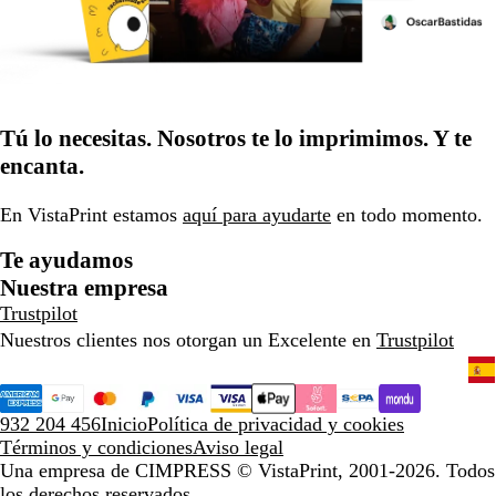
Tú lo necesitas. Nosotros te lo imprimimos. Y te
encanta.
En VistaPrint estamos
aquí para ayudarte
en todo momento.
Te ayudamos
Nuestra empresa
Trustpilot
Nuestros clientes nos otorgan un Excelente en
Trustpilot
932 204 456
Inicio
Política de privacidad y cookies
Términos y condiciones
Aviso legal
Una empresa de CIMPRESS
© VistaPrint, 2001-2026. Todos
los derechos reservados.