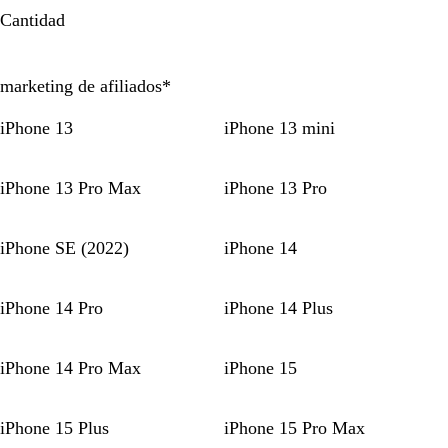
por
por
por
Cantidad
la
la
la
imagen
imagen
imagen
marketing de afiliados
*
iPhone 13
iPhone 13 mini
iPhone 13 Pro Max
iPhone 13 Pro
iPhone SE (2022)
iPhone 14
iPhone 14 Pro
iPhone 14 Plus
iPhone 14 Pro Max
iPhone 15
iPhone 15 Plus
iPhone 15 Pro Max