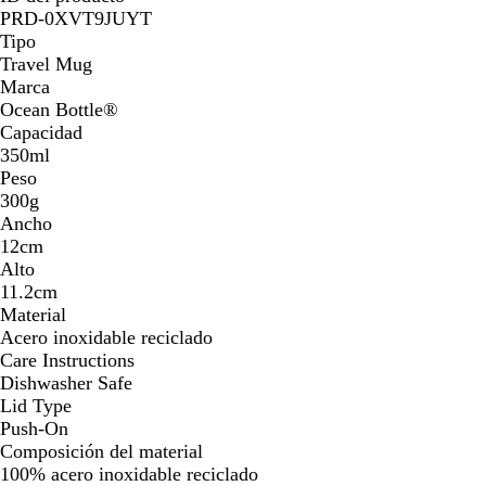
PRD-0XVT9JUYT
Tipo
Travel Mug
Marca
Ocean Bottle®
Capacidad
350ml
Peso
300g
Ancho
12cm
Alto
11.2cm
Material
Acero inoxidable reciclado
Care Instructions
Dishwasher Safe
Lid Type
Push-On
Composición del material
100% acero inoxidable reciclado