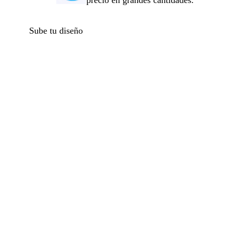
precio en grandes cantidades.
Sube tu diseño