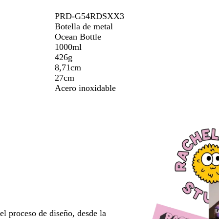
PRD-G54RDSXX3
Botella de metal
Ocean Bottle
1000ml
426g
8,71cm
27cm
Acero inoxidable
l proceso de diseño, desde la