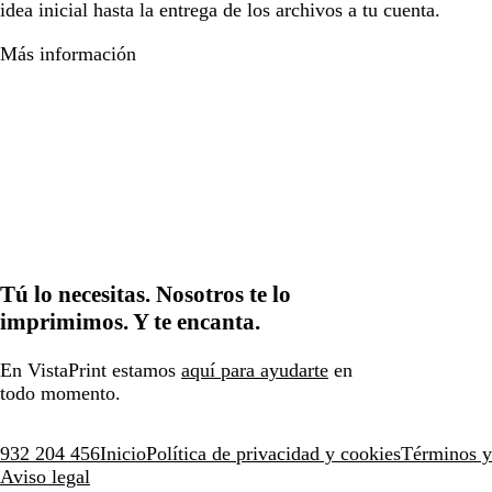
idea inicial hasta la entrega de los archivos a tu cuenta.
Más información
Tú lo necesitas. Nosotros te lo
imprimimos. Y te encanta.
En VistaPrint estamos
aquí para ayudarte
en
todo momento.
932 204 456
Inicio
Política de privacidad y cookies
Términos y
Aviso legal