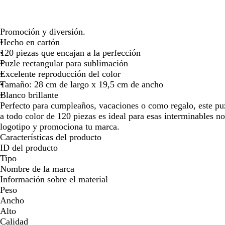
para
moverte
por
Promoción y diversión.
la
Hecho en cartón
imagen
120 piezas que encajan a la perfección
Puzle rectangular para sublimación
Excelente reproducción del color
Tamaño: 28 cm de largo x 19,5 cm de ancho
Blanco brillante
Perfecto para cumpleaños, vacaciones o como regalo, este puz
a todo color de 120 piezas es ideal para esas interminables n
logotipo y promociona tu marca.
Características del producto
ID del producto
Tipo
Nombre de la marca
Información sobre el material
Peso
Ancho
Alto
Calidad