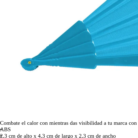
para
moverte
por
la
imagen
Combate el calor con mientras das visibilidad a tu marca con
ABS
2,3 cm de alto x 4,3 cm de largo x 2,3 cm de ancho