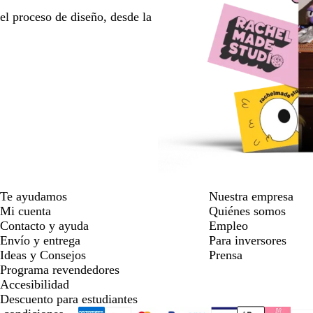
l proceso de diseño, desde la
Te ayudamos
Nuestra empresa
Mi cuenta
Quiénes somos
Contacto y ayuda
Empleo
Envío y entrega
Para inversores
Ideas y Consejos
Prensa
Programa revendedores
Accesibilidad
Descuento para estudiantes