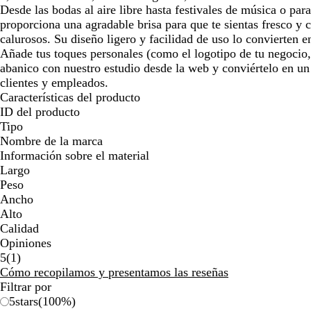
Desde las bodas al aire libre hasta festivales de música o para
proporciona una agradable brisa para que te sientas fresco y
calurosos. Su diseño ligero y facilidad de uso lo convierten 
Añade tus toques personales (como el logotipo de tu negocio, 
abanico con nuestro estudio desde la web y conviértelo en un
clientes y empleados.
Características del producto
ID del producto
Tipo
Nombre de la marca
Información sobre el material
Largo
Peso
Ancho
Alto
Calidad
Opiniones
1
5
(
1
)
reseñas
Cómo recopilamos y presentamos las reseñas
Filtrar por
5
stars
(
100
%)