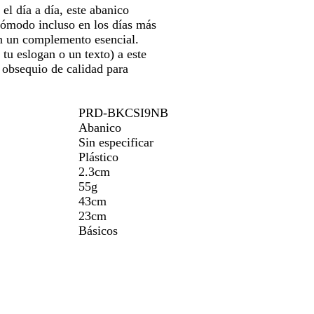
 el día a día, este abanico
 cómodo incluso en los días más
en un complemento esencial.
tu eslogan o un texto) a este
 obsequio de calidad para
PRD-BKCSI9NB
Abanico
Sin especificar
Plástico
2.3cm
55g
43cm
23cm
Básicos