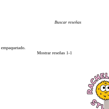
Mis
búsquedas
en empaquetado.
Mostrar reseñas
1-1