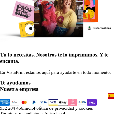
Tú lo necesitas. Nosotros te lo imprimimos. Y te
encanta.
En VistaPrint estamos
aquí para ayudarte
en todo momento.
Te ayudamos
Nuestra empresa
932 204 456
Inicio
Política de privacidad y cookies
Términos y condiciones
Aviso legal