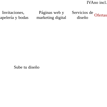
IVA
incl.
no incl.
Invitaciones,
Páginas web y
Servicios de
Ofertas
apelería y bodas
marketing digital
diseño
Sube tu diseño