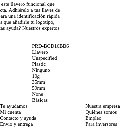
 este llavero funcional que
cta. Adhiérelo a tus llaves de
para una identificación rápida
es que añadirle tu logotipo,
tas ayuda? Nuestros expertos
PRD-BCD16BB6
Llavero
Unspecified
Plastic
Ninguno
10g
35mm
59mm
None
Básicas
Te ayudamos
Nuestra empresa
Mi cuenta
Quiénes somos
Contacto y ayuda
Empleo
Envío y entrega
Para inversores