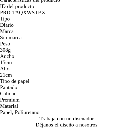
ID del producto
PRD-TAQXWSTBX
Tipo
Diario
Marca
Sin marca
Peso
308g
Ancho
15cm
Alto
21cm
Tipo de papel
Pautado
Calidad
Premium
Material
Papel, Poliuretano
Trabaja con un diseñador
Déjanos el diseño a nosotros