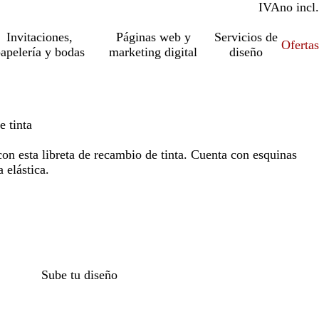
IVA
incl.
no incl.
Invitaciones,
Páginas web y
Servicios de
Ofertas
apelería y bodas
marketing digital
diseño
e tinta
on esta libreta de recambio de tinta. Cuenta con esquinas
 elástica.
Sube tu diseño