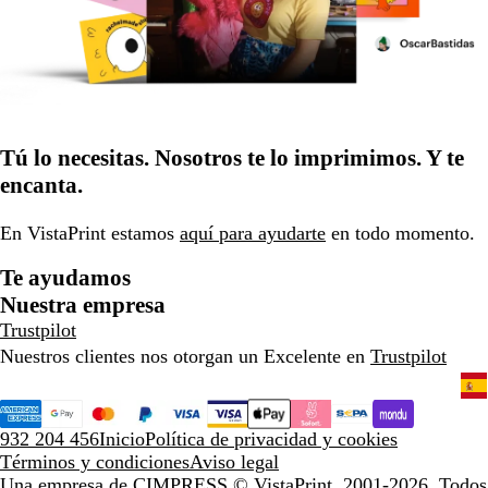
Tú lo necesitas. Nosotros te lo imprimimos. Y te
encanta.
En VistaPrint estamos
aquí para ayudarte
en todo momento.
Te ayudamos
Nuestra empresa
Trustpilot
Nuestros clientes nos otorgan un Excelente en
Trustpilot
932 204 456
Inicio
Política de privacidad y cookies
Términos y condiciones
Aviso legal
Una empresa de CIMPRESS
© VistaPrint, 2001-2026. Todos