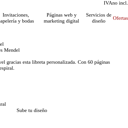
IVA
incl.
no incl.
Invitaciones,
Páginas web y
Servicios de
Ofertas
apelería y bodas
marketing digital
diseño
el
nes Mendel
vel gracias esta libreta personalizada. Con 60 páginas
spiral.
ral
Sube tu diseño