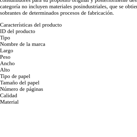
consumidores para su propósito original y posteriormente de
categoría no incluyen materiales posindustriales, que se obtien
sobrantes de determinados procesos de fabricación.
Características del producto
ID del producto
Tipo
Nombre de la marca
Largo
Peso
Ancho
Alto
Tipo de papel
Tamaño del papel
Número de páginas
Calidad
Material