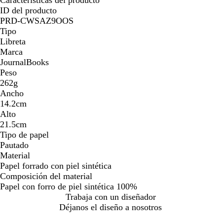
ID del producto
PRD-CWSAZ9OOS
Tipo
Libreta
Marca
JournalBooks
Peso
262g
Ancho
14.2cm
Alto
21.5cm
Tipo de papel
Pautado
Material
Papel forrado con piel sintética
Composición del material
Papel con forro de piel sintética 100%
Trabaja con un diseñador
Déjanos el diseño a nosotros