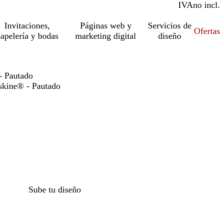
IVA
incl.
no incl.
Invitaciones,
Páginas web y
Servicios de
Ofertas
apelería y bodas
marketing digital
diseño
- Pautado
skine® - Pautado
Sube tu diseño