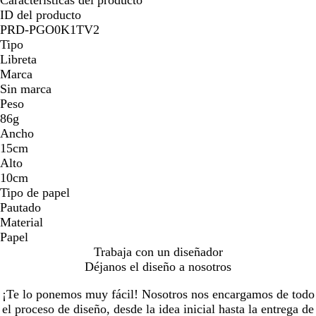
ID del producto
PRD-PGO0K1TV2
Tipo
Libreta
Marca
Sin marca
Peso
86g
Ancho
15cm
Alto
10cm
Tipo de papel
Pautado
Material
Papel
Trabaja con un diseñador
Déjanos el diseño a nosotros
¡Te lo ponemos muy fácil! Nosotros nos encargamos de todo
el proceso de diseño, desde la idea inicial hasta la entrega de