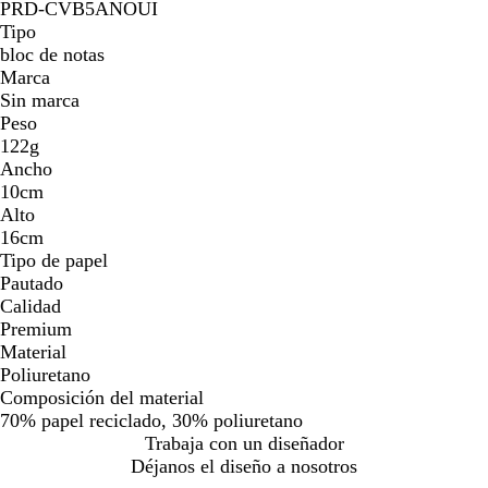
PRD-CVB5ANOUI
Tipo
bloc de notas
Marca
Sin marca
Peso
122g
Ancho
10cm
Alto
16cm
Tipo de papel
Pautado
Calidad
Premium
Material
Poliuretano
Composición del material
70% papel reciclado, 30% poliuretano
Trabaja con un diseñador
Déjanos el diseño a nosotros