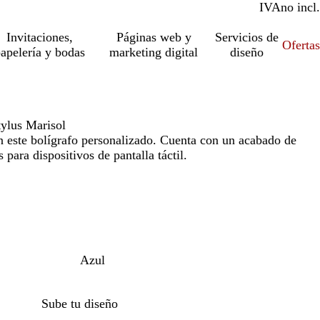
IVA
incl.
no incl.
Invitaciones,
Páginas web y
Servicios de
Ofertas
apelería y bodas
marketing digital
diseño
tylus Marisol
 este bolígrafo personalizado. Cuenta con un acabado de
s para dispositivos de pantalla táctil.
Azul
Sube tu diseño