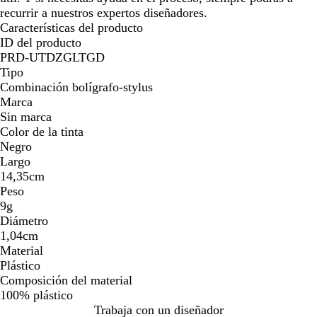
recurrir a nuestros expertos diseñadores.
Características del producto
ID del producto
PRD-UTDZGLTGD
Tipo
Combinación bolígrafo-stylus
Marca
Sin marca
Color de la tinta
Negro
Largo
14,35cm
Peso
9g
Diámetro
1,04cm
Material
Plástico
Composición del material
100% plástico
Trabaja con un diseñador