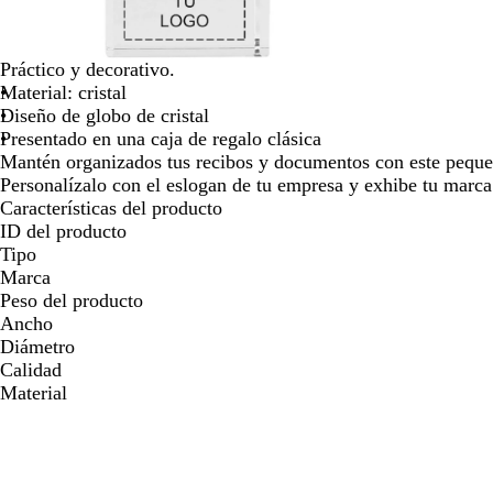
para
moverte
por
Práctico y decorativo.
la
Material: cristal
imagen
Diseño de globo de cristal
Presentado en una caja de regalo clásica
Mantén organizados tus recibos y documentos con este pequeñ
Personalízalo con el eslogan de tu empresa y exhibe tu marca
Características del producto
ID del producto
Tipo
Marca
Peso del producto
Ancho
Diámetro
Calidad
Material