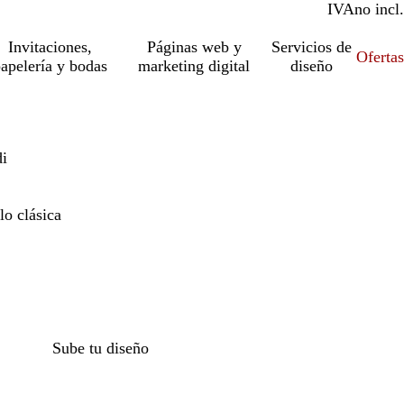
IVA
incl.
no incl.
Invitaciones,
Páginas web y
Servicios de
Ofertas
apelería y bodas
marketing digital
diseño
di
lo clásica
Sube tu diseño