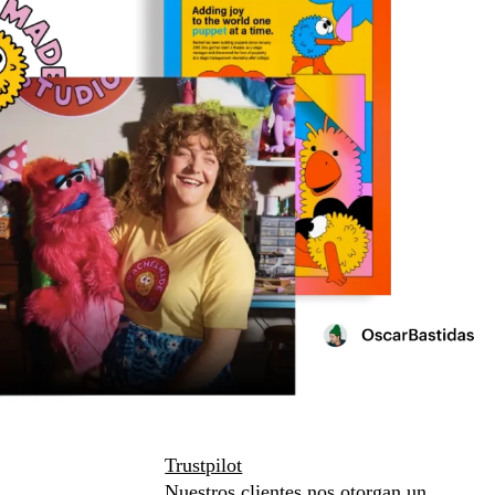
Trustpilot
Nuestros clientes nos otorgan un