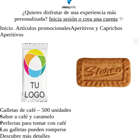
Diapositiva
¿Quieres disfrutar de una experiencia más
1
personalizada?
Inicia sesión o crea una cuenta
✨
de
Inicio
Artículos promocionales
Aperitivos y Caprichos
1
...
Aperitivos
Diapositiva
Imagen
Acercado
Utiliza
Haz
Imagen
Acercado
Utiliza
Haz
1
ampliable
hasta
las
clic
ampliable
hasta
las
clic
de
mínimo
teclas
para
mínimo
teclas
para
2
de
expandir
de
expandir
más
más
y
y
menos
menos
para
para
ampliar
ampliar
y
y
alejar
alejar
Galletas de café – 500 unidades
y
y
Sabor a café y caramelo
las
las
Perfectas para tomar con café
flechas
flechas
Las galletas pueden romperse
para
para
Descubre más detalles
moverte
moverte