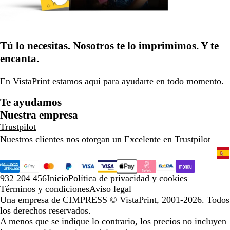
Tú lo necesitas. Nosotros te lo imprimimos. Y te
encanta.
En VistaPrint estamos
aquí para ayudarte
en todo momento.
Te ayudamos
Nuestra empresa
Trustpilot
Nuestros clientes nos otorgan un Excelente en
Trustpilot
932 204 456
Inicio
Política de privacidad y cookies
Términos y condiciones
Aviso legal
Una empresa de CIMPRESS
© VistaPrint, 2001-2026. Todos
los derechos reservados.
A menos que se indique lo contrario, los precios no incluyen