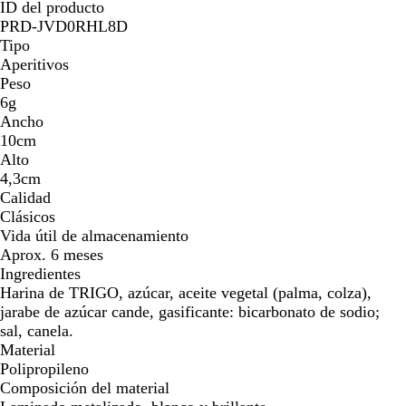
ID del producto
PRD-JVD0RHL8D
Tipo
Aperitivos
Peso
6g
Ancho
10cm
Alto
4,3cm
Calidad
Clásicos
Vida útil de almacenamiento
Aprox. 6 meses
Ingredientes
Harina de TRIGO, azúcar, aceite vegetal (palma, colza),
jarabe de azúcar cande, gasificante: bicarbonato de sodio;
sal, canela.
Material
Polipropileno
Composición del material