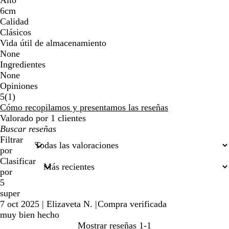
6cm
Calidad
Clásicos
Vida útil de almacenamiento
None
Ingredientes
None
Opiniones
1
5
(
1
)
reseñas
Cómo recopilamos y presentamos las reseñas
Valorado por 1 clientes
Mis
búsquedas
Filtrar
por
Clasificar
por
5
super
7 oct 2025
|
Elizaveta N.
|
Compra verificada
muy bien hecho
Mostrar reseñas
1-1