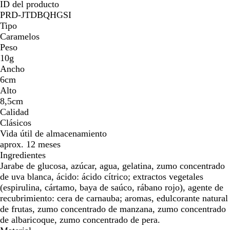
ID del producto
PRD-JTDBQHGSI
Tipo
Caramelos
Peso
10g
Ancho
6cm
Alto
8,5cm
Calidad
Clásicos
Vida útil de almacenamiento
aprox. 12 meses
Ingredientes
Jarabe de glucosa, azúcar, agua, gelatina, zumo concentrado
de uva blanca, ácido: ácido cítrico; extractos vegetales
(espirulina, cártamo, baya de saúco, rábano rojo), agente de
recubrimiento: cera de carnauba; aromas, edulcorante natural
de frutas, zumo concentrado de manzana, zumo concentrado
de albaricoque, zumo concentrado de pera.