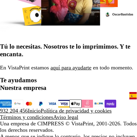
Tú lo necesitas. Nosotros te lo imprimimos. Y te
encanta.
En VistaPrint estamos
aquí para ayudarte
en todo momento.
Te ayudamos
Nuestra empresa
932 204 456
Inicio
Política de privacidad y cookies
Términos y condiciones
Aviso legal
Una empresa de CIMPRESS
© VistaPrint, 2001-2026. Todos
los derechos reservados.
A menos que se indique lo contrario, los precios no incluyen