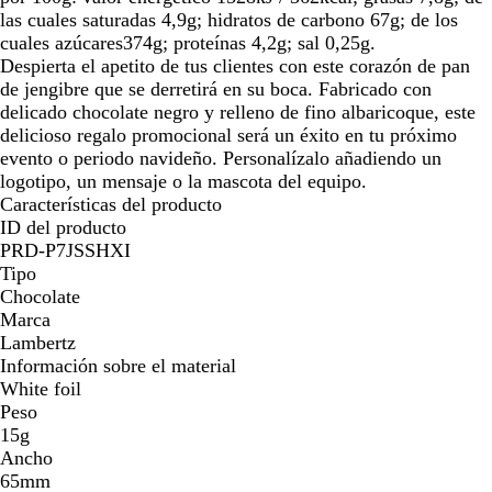
las cuales saturadas 4,9g; hidratos de carbono 67g; de los
cuales azúcares374g; proteínas 4,2g; sal 0,25g.
Despierta el apetito de tus clientes con este corazón de pan
de jengibre que se derretirá en su boca. Fabricado con
delicado chocolate negro y relleno de fino albaricoque, este
delicioso regalo promocional será un éxito en tu próximo
evento o periodo navideño. Personalízalo añadiendo un
logotipo, un mensaje o la mascota del equipo.
Características del producto
ID del producto
PRD-P7JSSHXI
Tipo
Chocolate
Marca
Lambertz
Información sobre el material
White foil
Peso
15g
Ancho
65mm