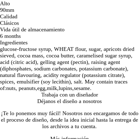
Alto
90mm
Calidad
Clásicos
Vida útil de almacenamiento
6 months
Ingredientes
glucose-fructose syrup, WHEAT flour, sugar, apricots dried
sieved, cocoa mass, cocoa butter, caramelised sugar syrup,
acid (citric acid), gelling agent (pectin), raising agent
(diphosphates, sodium carbonates, potassium carbonate),
natural flavouring, acidity regulator (potassium citrate),
spices, emulsifier (soy lecithin), salt. May contain traces
of:nuts, peanuts,egg,milk,lupins,sesame.
Trabaja con un diseñador
Déjanos el diseño a nosotros
¡Te lo ponemos muy fácil! Nosotros nos encargamos de todo
el proceso de diseño, desde la idea inicial hasta la entrega de
los archivos a tu cuenta.
Más información