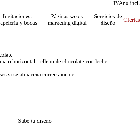
IVA
incl.
no incl.
Invitaciones,
Páginas web y
Servicios de
Ofertas
apelería y bodas
marketing digital
diseño
colate
mato horizontal, relleno de chocolate con leche
es si se almacena correctamente
Sube tu diseño