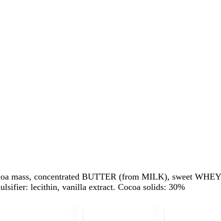
cocoa mass, concentrated BUTTER (from MILK), sweet WHEY
ier: lecithin, vanilla extract. Cocoa solids: 30%