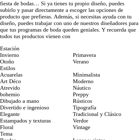
fiesta de bodas… Si ya tienes tu propio diseño, puedes
subirlo y pasar directamente a escoger las opciones de
producto que prefieras. Además, si necesitas ayuda con tu
diseño, puedes trabajar con uno de nuestros diseñadores para
que tus programas de boda queden geniales. Y recuerda que
todos tus productos vienen con
Estación
Invierno
Primavera
Otoño
Verano
Estilos
Acuarelas
Minimalista
Art Déco
Moderno
Atrevido
Náutico
bohemio
Preppy
Dibujado a mano
Rústicos
Divertido e ingenioso
Tipografía
Elegante
Tradicional y Clásico
Estampados y texturas
Verdor
Floral
Vintage
Tema