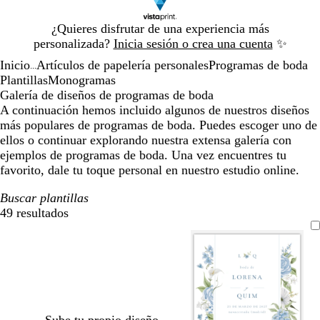
Diapositiva
¿Quieres disfrutar de una experiencia más
1
personalizada?
Inicia sesión o crea una cuenta
✨
de
Inicio
Artículos de papelería personales
Programas de boda
1
...
Plantillas
Monogramas
Galería de diseños de programas de boda
A continuación hemos incluido algunos de nuestros diseños
más populares de programas de boda. Puedes escoger uno de
ellos o continuar explorando nuestra extensa galería con
ejemplos de programas de boda. Una vez encuentres tu
favorito, dale tu toque personal en nuestro estudio online.
Buscar plantillas
49 resultados
Filtros