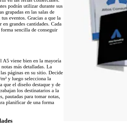
ntes podrán utilizar durante sus
as grapadas en las salas de
n tus eventos. Gracias a que la
uir en grandes cantidades. Cada
a forma sencilla de conseguir
l A5 viene bien en la mayoría
 notas más detalladas. La
as páginas en su sitio. Decide
/m² y luego selecciona la
ra que el diseño destaque y de
rabajan los destinatarios a la
os, pautadas para tomar notas,
ara planificar de una forma
dades