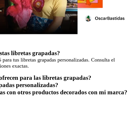
stas libretas grapadas?
para tus libretas grapadas personalizadas. Consulta el
iones exactas.
frecen para las libretas grapadas?
apadas personalizadas?
as con otros productos decorados con mi marca?