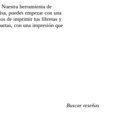
. Nuestra herramienta de
prisa, puedes empezar con una
os de imprimir tus libretas y
epartas, con una impresión que
Mis
búsquedas