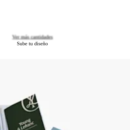
options
Ver más cantidades
Sube tu diseño