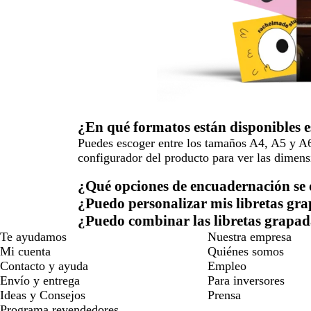
¿En qué formatos están disponibles e
Puedes escoger entre los tamaños A4, A5 y A6 
configurador del producto para ver las dimens
¿Qué opciones de encuadernación se o
¿Puedo personalizar mis libretas gr
¿Puedo combinar las libretas grapad
Te ayudamos
Nuestra empresa
Mi cuenta
Quiénes somos
Contacto y ayuda
Empleo
Envío y entrega
Para inversores
Ideas y Consejos
Prensa
Programa revendedores