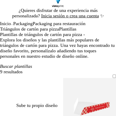
Diapositiva
¿Quieres disfrutar de una experiencia más
1
personalizada?
Inicia sesión o crea una cuenta
✨
de
Inicio
Packaging
Packaging para restauración
1
...
Triángulos de cartón para pizza
Plantillas
Plantillas de triángulos de cartón para pizza -
Explora los diseños y las plantillas más populares de
triángulos de cartón para pizza. Una vez hayas encontrado tu
diseño favorito, personalízalo añadiendo tus toques
personales en nuestro estudio de diseño online.
Buscar plantillas
9 resultados
Filtros
Sube tu propio diseño