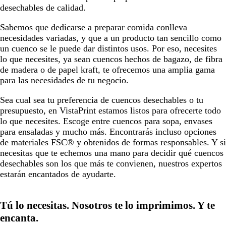
desechables de calidad.
o
o
Sabemos que dedicarse a preparar comida conlleva
necesidades variadas, y que a un producto tan sencillo como
un cuenco se le puede dar distintos usos. Por eso, necesites
lo que necesites, ya sean cuencos hechos de bagazo, de fibra
de madera o de papel kraft, te ofrecemos una amplia gama
para las necesidades de tu negocio.
Sea cual sea tu preferencia de cuencos desechables o tu
presupuesto, en VistaPrint estamos listos para ofrecerte todo
lo que necesites. Escoge entre cuencos para sopa, envases
para ensaladas y mucho más. Encontrarás incluso opciones
de materiales FSC® y obtenidos de formas responsables. Y si
necesitas que te echemos una mano para decidir qué cuencos
desechables son los que más te convienen, nuestros expertos
estarán encantados de ayudarte.
Tú lo necesitas. Nosotros te lo imprimimos. Y te
encanta.