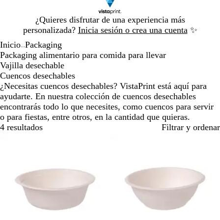
Diapositiva
¿Quieres disfrutar de una experiencia más
1
personalizada?
Inicia sesión o crea una cuenta
✨
de
Inicio
Packaging
1
...
Packaging alimentario para comida para llevar
Vajilla desechable
Cuencos desechables
¿Necesitas cuencos desechables? VistaPrint está aquí para
ayudarte. En nuestra colección de cuencos desechables
encontrarás todo lo que necesites, como cuencos para servir
o para fiestas, entre otros, en la cantidad que quieras.
4 resultados
Filtrar y ordenar
Lo más vendido