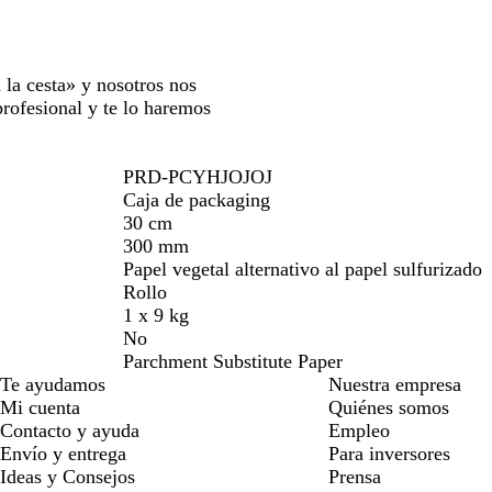
 la cesta» y nosotros nos
rofesional y te lo haremos
PRD-PCYHJOJOJ
Caja de packaging
30 cm
300 mm
Papel vegetal alternativo al papel sulfurizado
Rollo
1 x 9 kg
No
Parchment Substitute Paper
Te ayudamos
Nuestra empresa
Mi cuenta
Quiénes somos
Contacto y ayuda
Empleo
Envío y entrega
Para inversores
Ideas y Consejos
Prensa