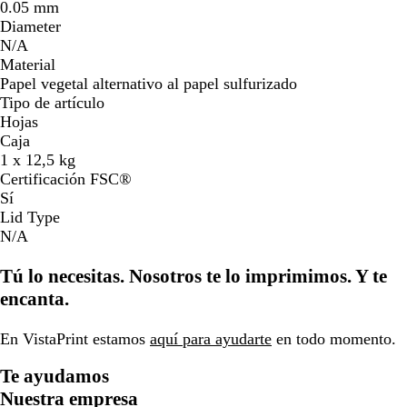
0.05 mm
Diameter
N/A
Material
Papel vegetal alternativo al papel sulfurizado
Tipo de artículo
Hojas
Caja
1 x 12,5 kg
Certificación FSC®
Sí
Lid Type
N/A
Tú lo necesitas. Nosotros te lo imprimimos. Y te
encanta.
En VistaPrint estamos
aquí para ayudarte
en todo momento.
Te ayudamos
Nuestra empresa