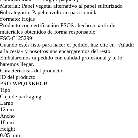
c
Material: Papel vegetal alternativo al papel sulfurizado
o
Subcategoría: Papel envoltorio para comida
Formato: Hojas
Producto con certificación FSC®: hecho a partir de
materiales obtenidos de forma responsable
FSC-C125299
Cuando estés listo para hacer el pedido, haz clic en «Añadir
a la cesta» y nosotros nos encargaremos del resto.
Embalaremos tu pedido con calidad profesional y te lo
haremos llegar.
Características del producto
ID del producto
PRD-WPQ1XKHGB
Tipo
Caja de packaging
Largo
12 cm
Ancho
18 cm
Height
0.05 mm