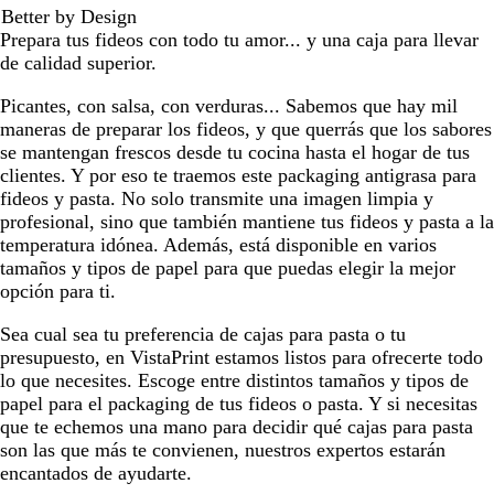
Better by Design
ó
c
Prepara tus fideos con todo tu amor... y una caja para llevar
n
o
de calidad superior.
Picantes, con salsa, con verduras... Sabemos que hay mil
maneras de preparar los fideos, y que querrás que los sabores
se mantengan frescos desde tu cocina hasta el hogar de tus
clientes. Y por eso te traemos este packaging antigrasa para
fideos y pasta. No solo transmite una imagen limpia y
profesional, sino que también mantiene tus fideos y pasta a la
temperatura idónea. Además, está disponible en varios
tamaños y tipos de papel para que puedas elegir la mejor
opción para ti.
Sea cual sea tu preferencia de cajas para pasta o tu
presupuesto, en VistaPrint estamos listos para ofrecerte todo
lo que necesites. Escoge entre distintos tamaños y tipos de
papel para el packaging de tus fideos o pasta. Y si necesitas
que te echemos una mano para decidir qué cajas para pasta
son las que más te convienen, nuestros expertos estarán
encantados de ayudarte.