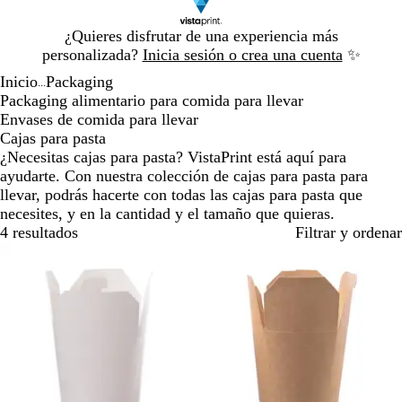
Diapositiva
¿Quieres disfrutar de una experiencia más
1
personalizada?
Inicia sesión o crea una cuenta
✨
de
Inicio
Packaging
1
...
Packaging alimentario para comida para llevar
Envases de comida para llevar
Cajas para pasta
¿Necesitas cajas para pasta? VistaPrint está aquí para
ayudarte. Con nuestra colección de cajas para pasta para
llevar, podrás hacerte con todas las cajas para pasta que
necesites, y en la cantidad y el tamaño que quieras.
4 resultados
Filtrar y ordenar
Lo más vendido