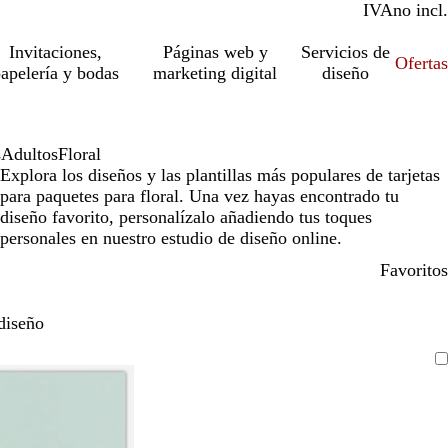
IVA
incl.
no incl.
Invitaciones,
Páginas web y
Servicios de
Ofertas
apelería y bodas
marketing digital
diseño
s
Adultos
Floral
Explora los diseños y las plantillas más populares de tarjetas
para paquetes para floral. Una vez hayas encontrado tu
diseño favorito, personalízalo añadiendo tus toques
personales en nuestro estudio de diseño online.
Favoritos
diseño