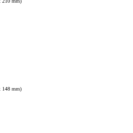
x 210 mm)
x 148 mm)