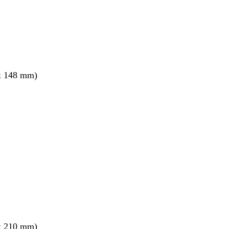
x 148 mm)
x 210 mm)