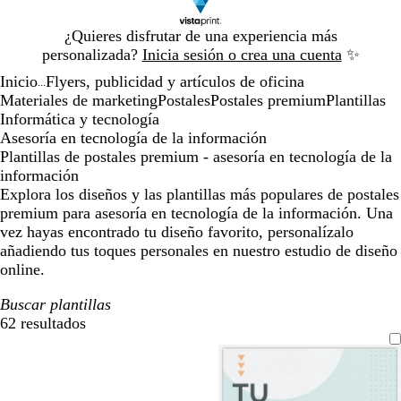
Diapositiva
¿Quieres disfrutar de una experiencia más
1
personalizada?
Inicia sesión o crea una cuenta
✨
de
Inicio
Flyers, publicidad y artículos de oficina
1
...
Materiales de marketing
Postales
Postales premium
Plantillas
Informática y tecnología
Asesoría en tecnología de la información
Plantillas de postales premium - asesoría en tecnología de la
información
Explora los diseños y las plantillas más populares de postales
premium para asesoría en tecnología de la información. Una
vez hayas encontrado tu diseño favorito, personalízalo
añadiendo tus toques personales en nuestro estudio de diseño
online.
Buscar plantillas
62 resultados
Filtros