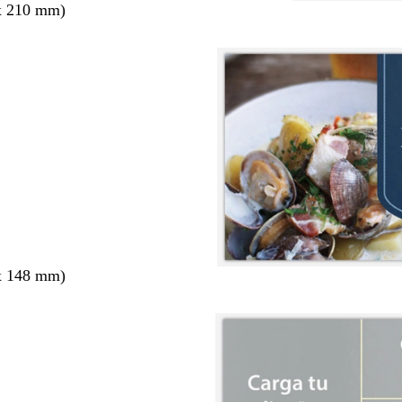
x 210 mm)
x 148 mm)