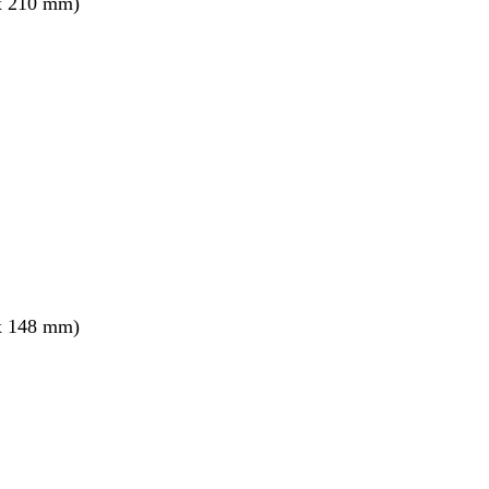
x 210 mm)
x 148 mm)