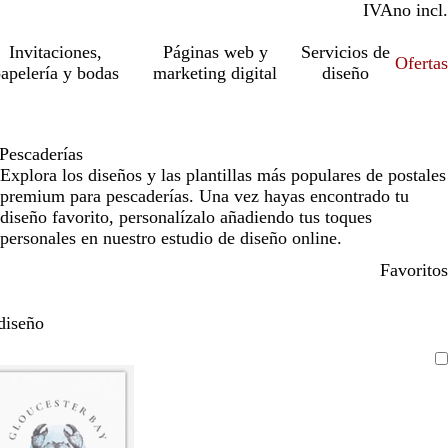
IVA
incl.
no incl.
Invitaciones,
Páginas web y
Servicios de
Ofertas
apelería y bodas
marketing digital
diseño
Pescaderías
Explora los diseños y las plantillas más populares de postales
premium para pescaderías. Una vez hayas encontrado tu
diseño favorito, personalízalo añadiendo tus toques
personales en nuestro estudio de diseño online.
Favoritos
diseño