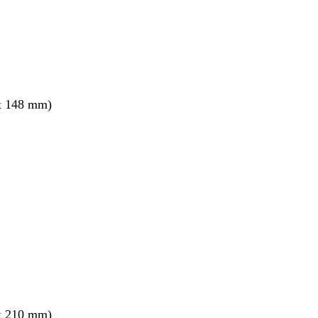
x 148 mm)
x 210 mm)