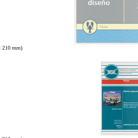
x 210 mm)