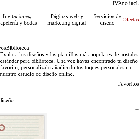
IVA
incl.
no incl.
Invitaciones,
Páginas web y
Servicios de
Ofertas
apelería y bodas
marketing digital
diseño
vos
Biblioteca
Explora los diseños y las plantillas más populares de postales
estándar para biblioteca. Una vez hayas encontrado tu diseño
favorito, personalízalo añadiendo tus toques personales en
nuestro estudio de diseño online.
Favoritos
diseño