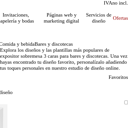
IVA
incl.
no incl.
Invitaciones,
Páginas web y
Servicios de
Ofertas
apelería y bodas
marketing digital
diseño
Comida y bebida
Bares y discotecas
Explora los diseños y las plantillas más populares de
expositor sobremesa 3 caras para bares y discotecas. Una vez
hayas encontrado tu diseño favorito, personalízalo añadiendo
tus toques personales en nuestro estudio de diseño online.
Favoritos
diseño