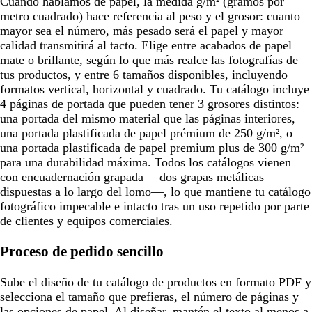
Cuando hablamos de papel, la medida g/m² (gramos por
metro cuadrado) hace referencia al peso y el grosor: cuanto
mayor sea el número, más pesado será el papel y mayor
calidad transmitirá al tacto. Elige entre acabados de papel
mate o brillante, según lo que más realce las fotografías de
tus productos, y entre 6 tamaños disponibles, incluyendo
formatos vertical, horizontal y cuadrado. Tu catálogo incluye
4 páginas de portada que pueden tener 3 grosores distintos:
una portada del mismo material que las páginas interiores,
una portada plastificada de papel prémium de 250 g/m², o
una portada plastificada de papel premium plus de 300 g/m²
para una durabilidad máxima. Todos los catálogos vienen
con encuadernación grapada —dos grapas metálicas
dispuestas a lo largo del lomo—, lo que mantiene tu catálogo
fotográfico impecable e intacto tras un uso repetido por parte
de clientes y equipos comerciales.
Proceso de pedido sencillo
Sube el diseño de tu catálogo de productos en formato PDF y
selecciona el tamaño que prefieras, el número de páginas y
las opciones de papel. Al diseñar, mantén el texto al menos a