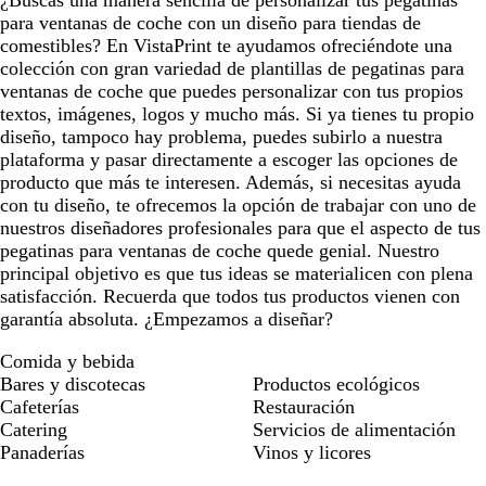
a
r
para ventanas de coche con un diseño para tiendas de
o
comestibles? En VistaPrint te ayudamos ofreciéndote una
colección con gran variedad de plantillas de pegatinas para
ventanas de coche que puedes personalizar con tus propios
textos, imágenes, logos y mucho más. Si ya tienes tu propio
diseño, tampoco hay problema, puedes subirlo a nuestra
plataforma y pasar directamente a escoger las opciones de
producto que más te interesen. Además, si necesitas ayuda
con tu diseño, te ofrecemos la opción de trabajar con uno de
nuestros diseñadores profesionales para que el aspecto de tus
pegatinas para ventanas de coche quede genial. Nuestro
principal objetivo es que tus ideas se materialicen con plena
satisfacción. Recuerda que todos tus productos vienen con
garantía absoluta. ¿Empezamos a diseñar?
Comida y bebida
Bares y discotecas
Productos ecológicos
Cafeterías
Restauración
Catering
Servicios de alimentación
Panaderías
Vinos y licores