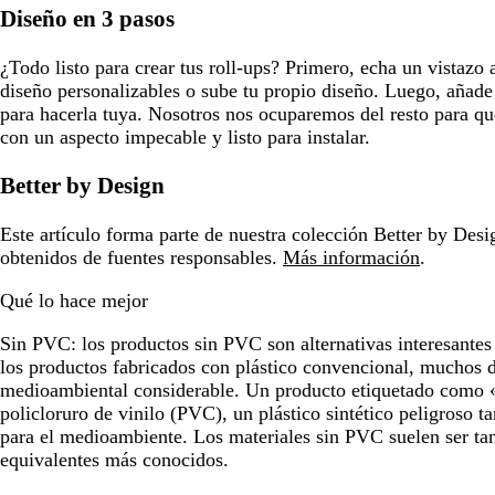
Diseño en 3 pasos
¿Todo listo para crear tus roll-ups? Primero, echa un vistazo 
diseño personalizables o sube tu propio diseño. Luego, añade 
para hacerla tuya. Nosotros nos ocuparemos del resto para qu
con un aspecto impecable y listo para instalar.
Better by Design
Este artículo forma parte de nuestra colección Better by Desig
obtenidos de fuentes responsables.
Más información
.
Qué lo hace mejor
Sin PVC:
los productos sin PVC son alternativas interesante
los productos fabricados con plástico convencional, muchos d
medioambiental considerable. Un producto etiquetado como «
policloruro de vinilo (PVC), un plástico sintético peligroso t
para el medioambiente. Los materiales sin PVC suelen ser tan
equivalentes más conocidos.