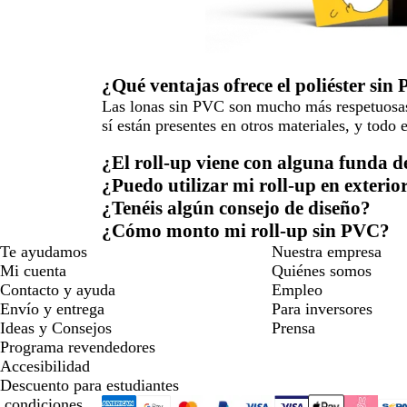
¿Qué ventajas ofrece el poliéster sin
Las lonas sin PVC son mucho más respetuosas
sí están presentes en otros materiales, y todo e
¿El roll-up viene con alguna funda d
¿Puedo utilizar mi roll-up en exterio
¿Tenéis algún consejo de diseño?
¿Cómo monto mi roll-up sin PVC?
Te ayudamos
Nuestra empresa
Mi cuenta
Quiénes somos
Contacto y ayuda
Empleo
Envío y entrega
Para inversores
Ideas y Consejos
Prensa
Programa revendedores
Accesibilidad
Descuento para estudiantes
 condiciones