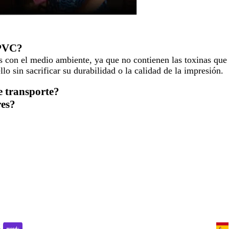
 PVC?
 con el medio ambiente, ya que no contienen las toxinas que
llo sin sacrificar su durabilidad o la calidad de la impresión.
e transporte?
res?