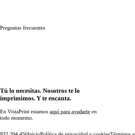
Preguntas frecuentes
Tú lo necesitas. Nosotros te lo
imprimimos. Y te encanta.
En VistaPrint estamos
aquí para ayudarte
en
todo momento.
932 204 456
Inicio
Política de privacidad y cookies
Términos y