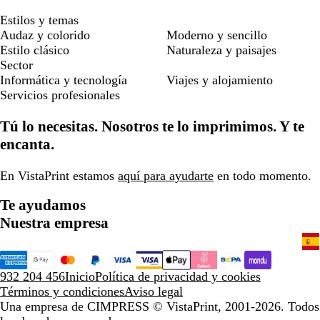
Estilos y temas
Audaz y colorido
Moderno y sencillo
Estilo clásico
Naturaleza y paisajes
Sector
Informática y tecnología
Viajes y alojamiento
Servicios profesionales
Tú lo necesitas. Nosotros te lo imprimimos. Y te
encanta.
En VistaPrint estamos
aquí para ayudarte
en todo momento.
Te ayudamos
Nuestra empresa
932 204 456
Inicio
Política de privacidad y cookies
Términos y condiciones
Aviso legal
Una empresa de CIMPRESS
© VistaPrint, 2001-2026. Todos