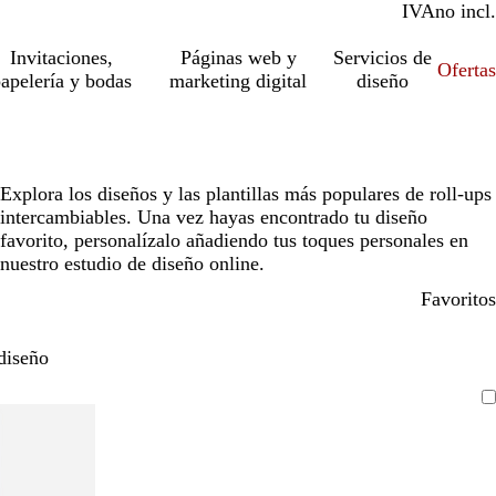
IVA
incl.
no incl.
Invitaciones,
Páginas web y
Servicios de
Ofertas
apelería y bodas
marketing digital
diseño
Explora los diseños y las plantillas más populares de roll-ups
intercambiables. Una vez hayas encontrado tu diseño
favorito, personalízalo añadiendo tus toques personales en
nuestro estudio de diseño online.
Favoritos
diseño