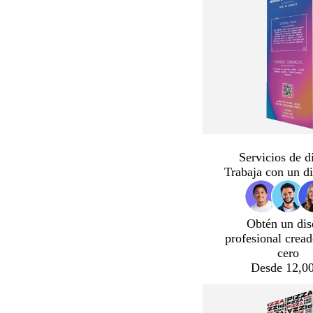
Servicios de d
Trabaja con un d
Obtén un dis
profesional crea
cero
Desde 12,00