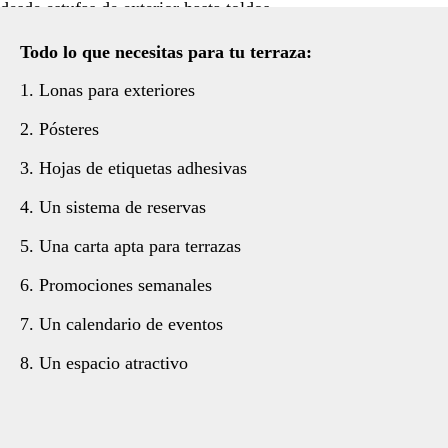
desde estufas de exterior hasta toldos.
Todo lo que necesitas
para tu terraza:
1. Lonas para exteriores
2. Pósteres
3. Hojas de etiquetas adhesivas
4. Un sistema de reservas
5. Una carta apta para terrazas
6. Promociones semanales
7. Un calendario de eventos
8. Un espacio atractivo