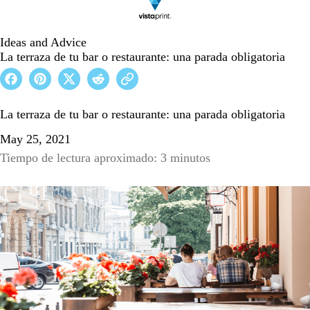
Ideas and Advice
La terraza de tu bar o restaurante: una parada obligatoria
La terraza de tu bar o restaurante: una parada obligatoria
May 25, 2021
Tiempo de lectura aproximado: 3 minutos