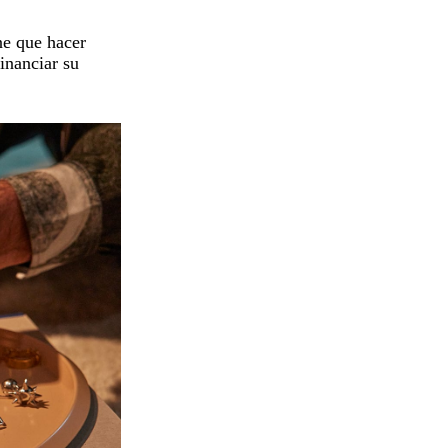
ne que hacer
inanciar su