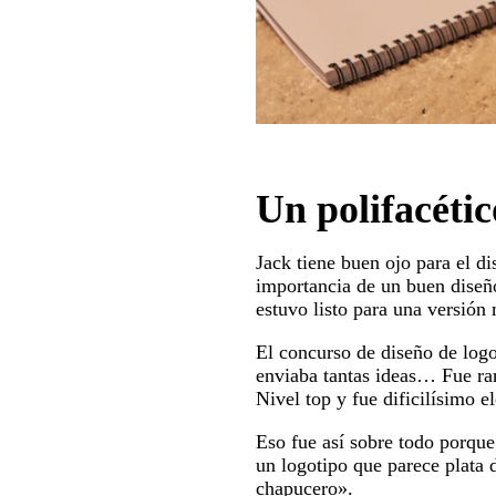
Un polifacétic
Jack tiene buen ojo para el di
importancia de un buen diseño
estuvo listo para una versión
El concurso de diseño de logo
enviaba tantas ideas… Fue rar
Nivel top y fue dificilísimo el
Eso fue así sobre todo porque
un logotipo que parece plata 
chapucero».