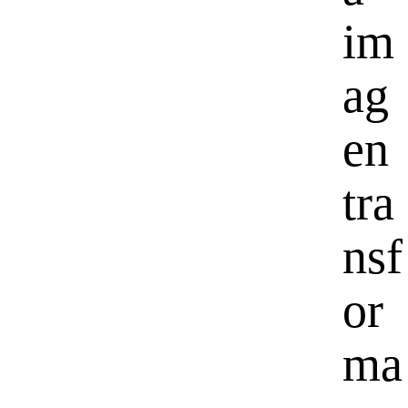
im
ag
en
tra
nsf
or
ma