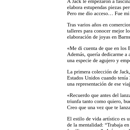
A Jack le empezaron a fascina
elabora estupendas piezas per
Pero me dio acceso… Fue mi 
Tras varios años en comercio
talleres para conocer mejor lo
elaboración de joyas en Barns
«Me di cuenta de que en los E
Además, quería dedicarme a al
una especie de agujero y empe
La primera colección de Jack,
Estados Unidos cuando tenía 
una representación de ese via
«Recuerdo que antes del lanza
triunfa tanto como quiero, bu
Creo que una vez que te lanz
El estilo de vida artístico e
de la mentalidad: “Trabaja en 