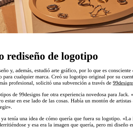
o rediseño de logotipo
seño y, además, estudió arte gráfico, por lo que es consciente 
 para cualquier marca. Creó su logotipo original por su cuen
 más profesional, solicitó una subvención a través de
99design
tipos de 99designs fue otra experiencia novedosa para Jack. 
o estar en ese lado de las cosas. Había un montón de artistas 
egir».
 ya tenía una idea de cómo quería que fuera su logotipo. «La i
derritiéndose y esa era la imagen que quería, pero mi diseño 