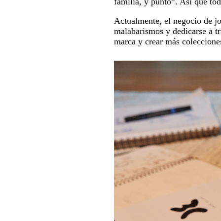
familia, y punto”. Así que to
Actualmente, el negocio de jo
malabarismos y dedicarse a tr
marca y crear más coleccione