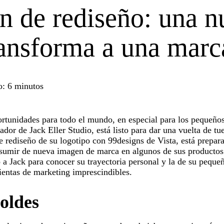
n de rediseño: una n
ansforma a una marc
o: 6 minutos
rtunidades para todo el mundo, en especial para los pequeño
ñador de Jack Eller Studio, está listo para dar una vuelta de t
te rediseño de su logotipo con 99designs de Vista, está prepar
esumir de nueva imagen de marca en algunos de sus producto
 a Jack para conocer su trayectoria personal y la de su peque
ientas de marketing imprescindibles.
oldes