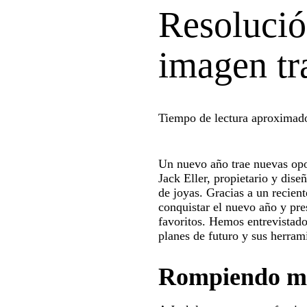
Resolució
imagen tr
Tiempo de lectura aproximad
Un nuevo año trae nuevas opo
Jack Eller, propietario y dise
de joyas. Gracias a un recien
conquistar el nuevo año y pr
favoritos. Hemos entrevistado
planes de futuro y sus herram
Rompiendo m