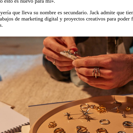
do esto es nuevo para mí».
yería que lleva su nombre es secundario. Jack admite que tie
abajos de marketing digital y proyectos creativos para poder f
s.