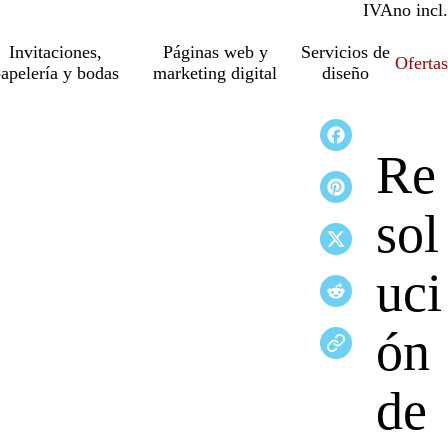
IVA
incl.
no incl.
Invitaciones,
Páginas web y
Servicios de
Ofertas
apelería y bodas
marketing digital
diseño
Re
sol
uci
ón
de