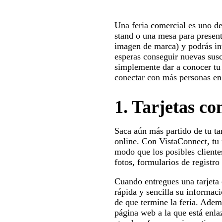
Una feria comercial es uno d
stand o una mesa para present
imagen de marca) y podrás inte
esperas conseguir nuevas susc
simplemente dar a conocer tu
conectar con más personas en
1. Tarjetas co
Saca aún más partido de tu ta
online. Con VistaConnect, tu 
modo que los posibles cliente
fotos, formularios de registr
Cuando entregues una tarjeta 
rápida y sencilla su informac
de que termine la feria. Adem
página web a la que está enlaz