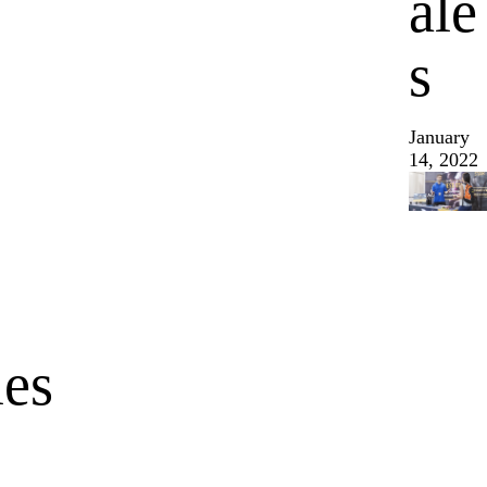
ale
s
January
14, 2022
les