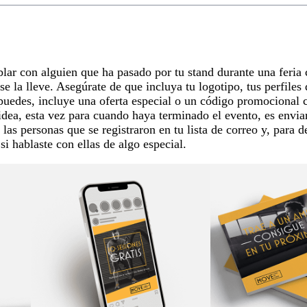
ar con alguien que ha pasado por tu stand durante una feria 
se la lleve. Asegúrate de que incluya tu logotipo, tus perfiles 
 puedes, incluye una oferta especial o un código promocional
idea, esta vez para cuando haya terminado el evento, es envia
 las personas que se registraron en tu lista de correo y, para 
i hablaste con ellas de algo especial.