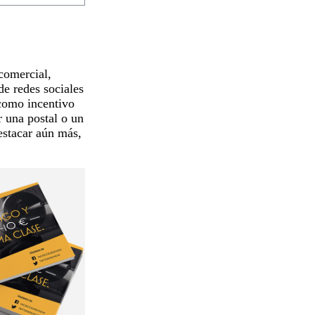
comercial,
de redes sociales
 como incentivo
r una postal o un
destacar aún más,