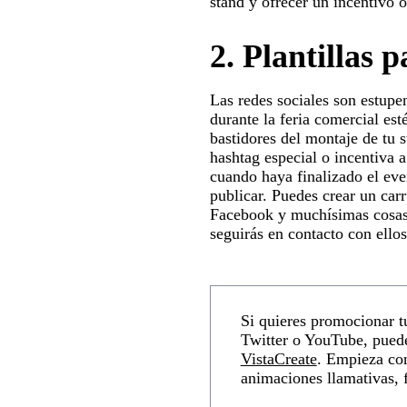
stand y ofrecer un incentivo 
2.
Plantillas p
Las redes sociales son estupe
durante la feria comercial est
bastidores del montaje de tu s
hashtag especial o incentiva a
cuando haya finalizado el even
publicar. Puedes crear un car
Facebook y muchísimas cosas m
seguirás en contacto con ello
Si quieres promocionar t
Twitter o YouTube, puede
VistaCreate
. Empieza con
animaciones llamativas, 