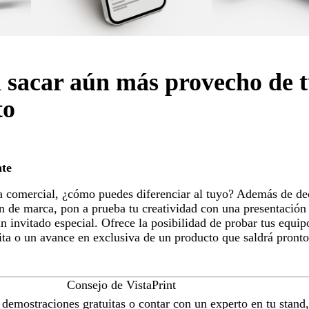
 sacar aún más provecho de 
to
te
ia comercial, ¿cómo puedes diferenciar al tuyo? Además de de
n de marca, pon a prueba tu creatividad con una presentació
 invitado especial. Ofrece la posibilidad de probar tus equipo
ita o un avance en exclusiva de un producto que saldrá pront
Consejo de VistaPrint
r demostraciones gratuitas o contar con un experto en tu stand