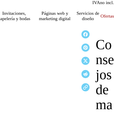
IVA
incl.
no incl.
Invitaciones,
Páginas web y
Servicios de
Ofertas
apelería y bodas
marketing digital
diseño
Co
nse
jos
de
ma