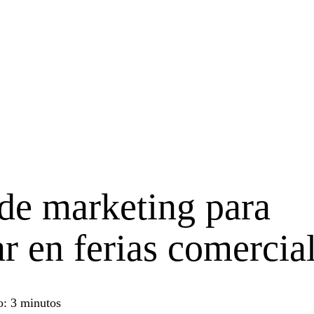
de marketing para
r en ferias comercia
o: 3 minutos