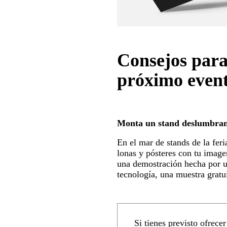
Consejos para
próximo even
Monta un stand deslumbran
En el mar de stands de la fer
lonas y pósteres con tu image
una demostración hecha por un
tecnología, una muestra gratu
Si tienes previsto ofrece