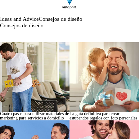
Ideas and Advice
Consejos de diseño
Consejos de diseño
Cuatro pasos para utilizar materiales de
La guía definitiva para crear
marketing para servicios a domicilio
estupendos regalos con foto personales