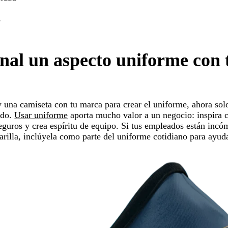
s
s
onal un aspecto uniforme con 
 una camiseta con tu marca para crear el uniforme, ahora sol
ndo.
Usar uniforme
aporta mucho valor a un negocio: inspira 
 seguros y crea espíritu de equipo. Si tus empleados están inc
arilla, inclúyela como parte del uniforme cotidiano para ayuda