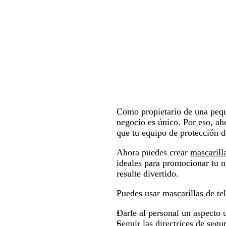
Como propietario de una pequ
negocio es único. Por eso, ah
que tu equipo de protección de
Ahora puedes crear
mascarill
ideales para promocionar tu 
resulte divertido.
Puedes usar mascarillas de te
Darle al personal un aspecto
Seguir las directrices de segu