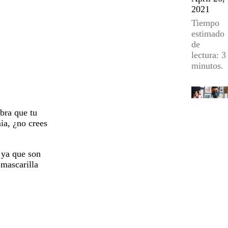
2021
Tiempo
estimado
de
lectura: 3
minutos.
bra que tu
ia, ¿no crees
 ya que son
 mascarilla