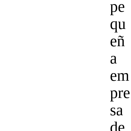
pe
qu
eñ
a
em
pre
sa
de