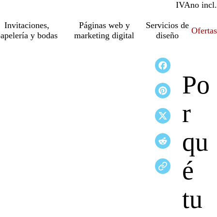
IVA
incl.
no incl.
Invitaciones,
Páginas web y
Servicios de
Ofertas
apelería y bodas
marketing digital
diseño
Po
r
qu
é
tu