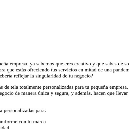
eña empresa, ya sabemos que eres creativo y que sabes de so
ora que estás ofreciendo tus servicios en mitad de una pandem
bería reflejar la singularidad de tu negocio?
as de tela totalmente personalizadas
para tu pequeña empresa,
negocio de manera única y segura, y además, hacen que llevar
la personalizadas para:
 uniforme con tu marca
ridad