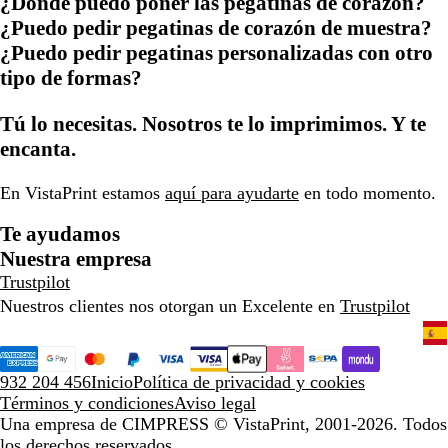
¿Dónde puedo poner las pegatinas de corazón?
¿Puedo pedir pegatinas de corazón de muestra?
¿Puedo pedir pegatinas personalizadas con otro
tipo de formas?
Tú lo necesitas. Nosotros te lo imprimimos. Y te
encanta.
En VistaPrint estamos
aquí para ayudarte
en todo momento.
Te ayudamos
Nuestra empresa
Trustpilot
Nuestros clientes nos otorgan un Excelente en
Trustpilot
932 204 456
Inicio
Política de privacidad y cookies
Términos y condiciones
Aviso legal
Una empresa de CIMPRESS
© VistaPrint, 2001-2026. Todos
los derechos reservados.