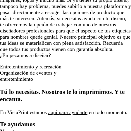
imágenes, logos y mucho más. Si ya tienes tu propio diseño,
tampoco hay problema, puedes subirlo a nuestra plataforma y
pasar directamente a escoger las opciones de producto que
más te interesen. Además, si necesitas ayuda con tu diseño,
te ofrecemos la opción de trabajar con uno de nuestros
diseñadores profesionales para que el aspecto de tus etiquetas
para nombres quede genial. Nuestro principal objetivo es que
tus ideas se materialicen con plena satisfacción. Recuerda
que todos tus productos vienen con garantía absoluta.
¿Empezamos a diseñar?
Entretenimiento y recreación
Organización de eventos y
entretenimiento
Tú lo necesitas. Nosotros te lo imprimimos. Y te
encanta.
En VistaPrint estamos
aquí para ayudarte
en todo momento.
Te ayudamos