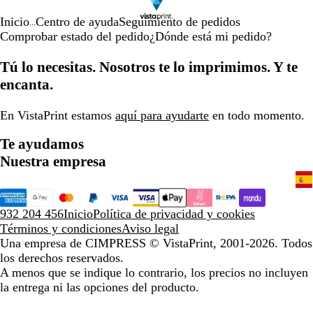
Inicio
Centro de ayuda
Seguimiento de pedidos
...
Comprobar estado del pedido
¿Dónde está mi pedido?
Tú lo necesitas. Nosotros te lo imprimimos. Y te
encanta.
En VistaPrint estamos
aquí para ayudarte
en todo momento.
Te ayudamos
Nuestra empresa
932 204 456
Inicio
Política de privacidad y cookies
Términos y condiciones
Aviso legal
Una empresa de CIMPRESS
© VistaPrint, 2001-2026. Todos
los derechos reservados.
A menos que se indique lo contrario, los precios no incluyen
la entrega ni las opciones del producto.